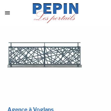
Agence à Voglans