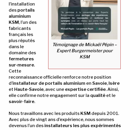
l’installation
des
portails
aluminium
KSM
, l’un des
fabricants
français les
plus réputés
Témoignage de Mickaël Pépin –
dans le
Expert Burgermeister pour
domaine des
KSM
fermetures
sur-mesure
.
Cette
reconnaissance officielle renforce notre position
d’
installateur de portails aluminium
en
Savoie
,
Isère
et
Haute-Savoie
, avec une
expertise certifiée
. Ainsi,
elle confirme notre engagement sur la
qualité
et le
savoir-faire
.
Nous travaillons avec les produits
KSM
depuis 2001.
Avec plus de vingt ans d’expérience, nous sommes
devenus l’un des
installateurs les plus expérimentés