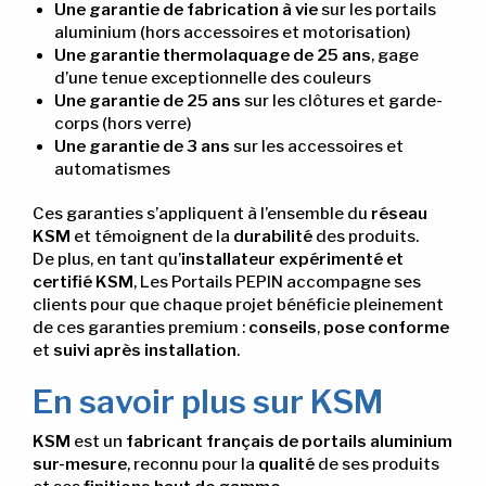
Une garantie de fabrication à vie
sur les portails
aluminium (hors accessoires et motorisation)
Une garantie thermolaquage de 25 ans
, gage
d’une tenue exceptionnelle des couleurs
Une garantie de 25 ans
sur les clôtures et garde-
corps (hors verre)
Une garantie de 3 ans
sur les accessoires et
automatismes
Ces garanties s’appliquent à l’ensemble du
réseau
KSM
et témoignent de la
durabilité
des produits.
De plus, en tant qu’
installateur expérimenté et
certifié KSM
, Les Portails PEPIN accompagne ses
clients pour que chaque projet bénéficie pleinement
de ces garanties premium :
conseils
,
pose conforme
et
suivi après installation
.
En savoir plus sur KSM
KSM
est un
fabricant français de portails aluminium
sur-mesure
, reconnu pour la
qualité
de ses produits