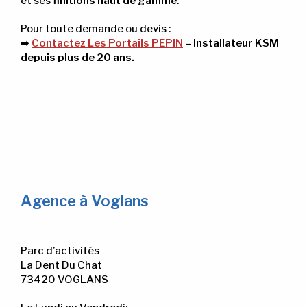
et ses
finitions haut de gamme
.
Pour toute demande ou devis :
➡
Contactez Les Portails PEPIN
– Installateur KSM
depuis plus de 20 ans.
Agence à Voglans
Parc d’activités
La Dent Du Chat
73420 VOGLANS