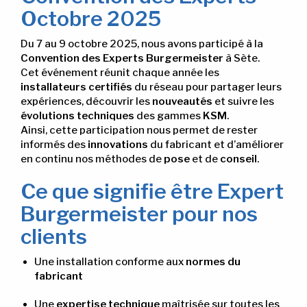
Octobre 2025
Du 7 au 9 octobre 2025, nous avons participé à la
Convention des Experts Burgermeister
à Sète.
Cet événement réunit chaque année les
installateurs certifiés
du réseau pour partager leurs
expériences, découvrir les
nouveautés
et suivre les
évolutions techniques
des gammes
KSM
.
Ainsi, cette participation nous permet de rester
informés des
innovations
du fabricant et d’améliorer
en continu nos méthodes de
pose
et de
conseil
.
Ce que signifie être Expert
Burgermeister pour nos
clients
Une installation conforme aux
normes du
fabricant
Une
expertise technique
maîtrisée sur toutes les