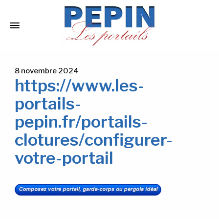
8 novembre 2024
https://www.les-
portails-
pepin.fr/portails-
clotures/configurer-
votre-portail